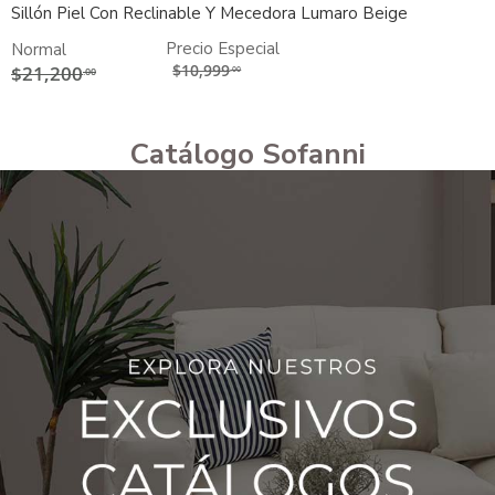
Sillón Piel Con Reclinable Y Mecedora Lumaro Beige
Precio Especial
Normal
$10,999
$21,200
.00
.00
Catálogo Sofanni