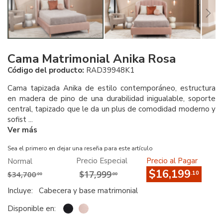
Cama Matrimonial Anika Rosa
Código del producto:
RAD39948K1
Cama tapizada Anika de estilo contemporáneo, estructura
en madera de pino de una durabilidad inigualable, soporte
central, tapizado que le da un plus de comodidad moderno y
sofist ...
Ver más
Sea el primero en dejar una reseña para este artículo
Precio Especial
Precio al Pagar
Normal
$16,199
$17,999
$34,700
.10
.00
.00
Incluye:
Cabecera y base matrimonial
Disponible en: