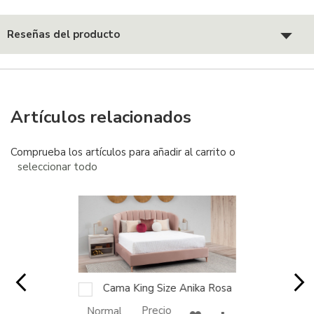
Reseñas del producto
Artículos relacionados
Comprueba los artículos para añadir al carrito o
seleccionar todo
Cama King Size Anika Rosa
AGREGAR
AL
CARRITO
Precio
Normal