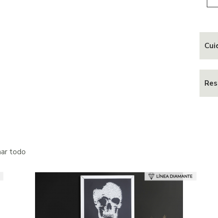
Cui
Res
nar todo