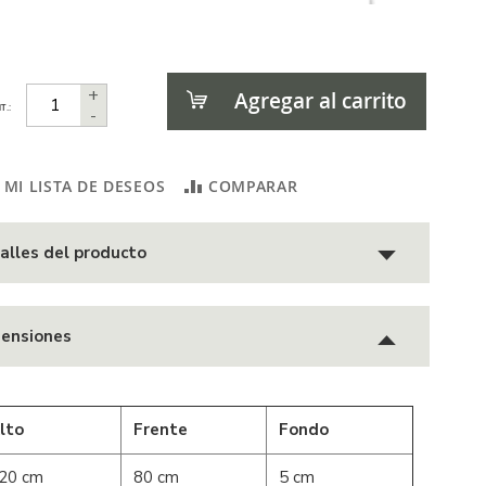
+
Agregar al carrito
T.:
-
 MI LISTA DE DESEOS
COMPARAR
alles del producto
ensiones
lto
Frente
Fondo
20 cm
80 cm
5 cm