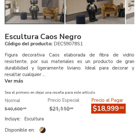
Escultura Caos Negro
Código del producto:
DEC59078S1
Figura decorativa Caos elaborada de fibra de vidrio
resistente, por sus materiales es un producto de gran
durabilidad y ligeramente liviano. Ideal para decorar y
resaltar cualquier ...
Ver más
Sea el primero en dejar una reseña para este artículo
Precio Especial
Precio al Pagar
Normal
$18,999
$21,110
$40,600
.00
.00
.00
Incluye:
Escultura
Disponible en: