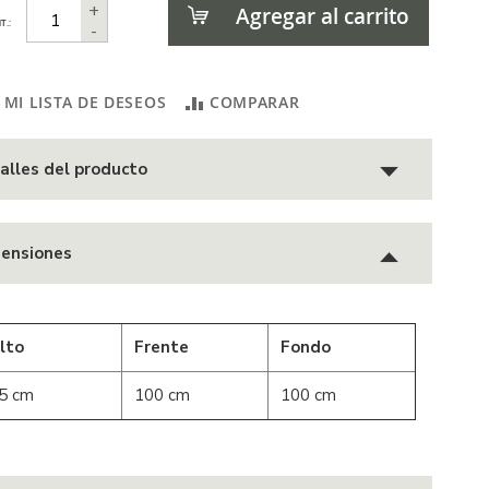
+
Agregar al carrito
T.:
-
 MI LISTA DE DESEOS
COMPARAR
alles del producto
ensiones
lto
Frente
Fondo
5 cm
100 cm
100 cm