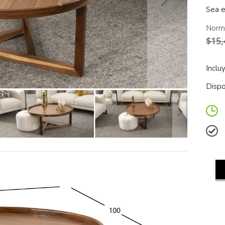
Sea e
Norm
$15,
Inclu
Dispo