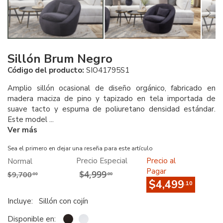
Sillón Brum Negro
Código del producto:
SIO41795S1
Amplio sillón ocasional de diseño orgánico, fabricado en
madera maciza de pino y tapizado en tela importada de
suave tacto y espuma de poliuretano densidad estándar.
Este model ...
Ver más
Sea el primero en dejar una reseña para este artículo
Precio Especial
Precio al
Normal
Pagar
$4,999
$9,700
.00
.00
$4,499
.10
Incluye:
Sillón con cojín
Disponible en: