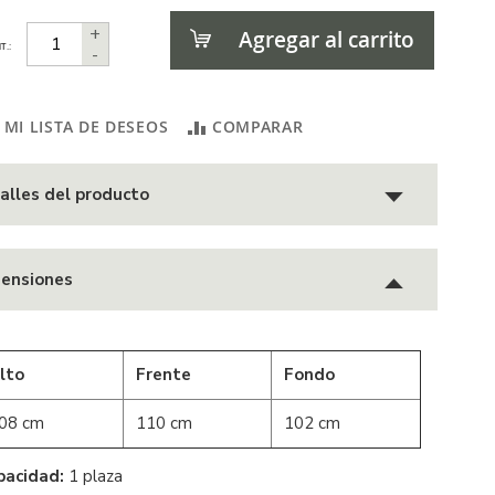
+
Agregar al carrito
T.:
-
 MI LISTA DE DESEOS
COMPARAR
alles del producto
ensiones
lto
Frente
Fondo
08 cm
110 cm
102 cm
pacidad:
1 plaza