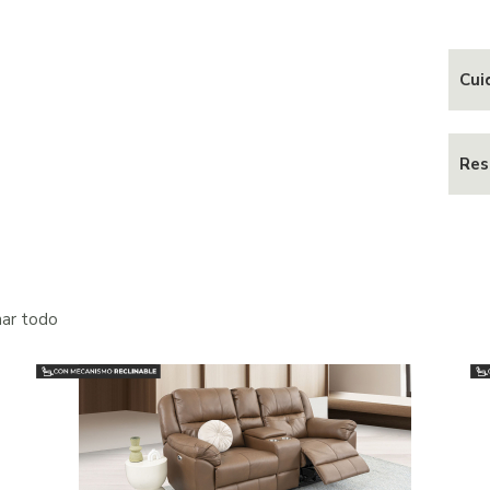
Cui
Res
nar todo