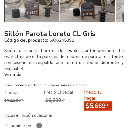
Sillón Parota Loreto CL Gris
Código del producto:
SIO62458S1
Sillón ocasional Loreto de estilo contemporáneo. La
estructura de esta pieza es de madera de parota resistente,
con diseño en respaldo que le da un toque diferente y
original. R ...
Ver más
Sea el primero en dejar una reseña para este artículo
Precio Especial
Precio al
Normal
Pagar
$6,299
$12,200
.00
.00
$5,669
.10
Incluye:
Sillón ocasional
Disponible en: